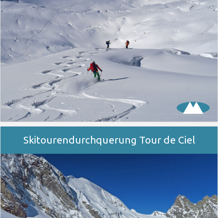
Skitourendurchquerung Tour de Ciel