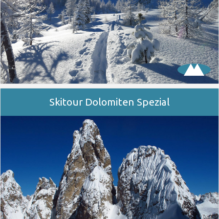
Skitour Dolomiten Spezial