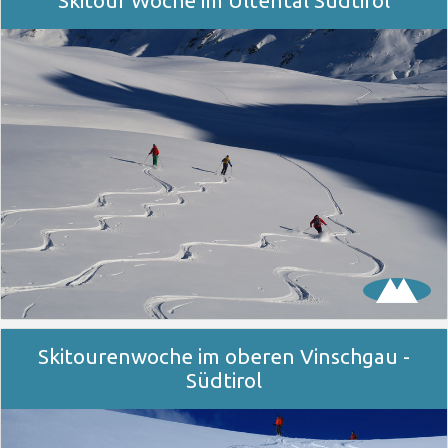
Skitour Woche im Ultental Südtirol
Skitourenwoche im oberen Vinschgau -
Südtirol