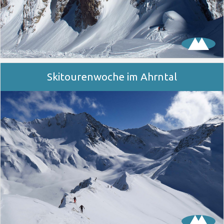
Skitourenwoche im Ahrntal