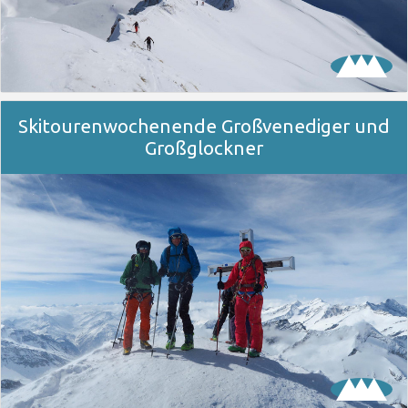
Skitourenwochenende Großvenediger und
Großglockner