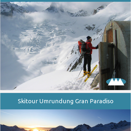
Skitour Umrundung Gran Paradiso