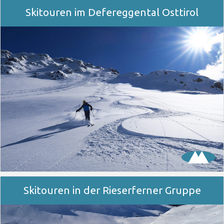
Skitouren im Defereggental Osttirol
Skitouren in der Rieserferner Gruppe