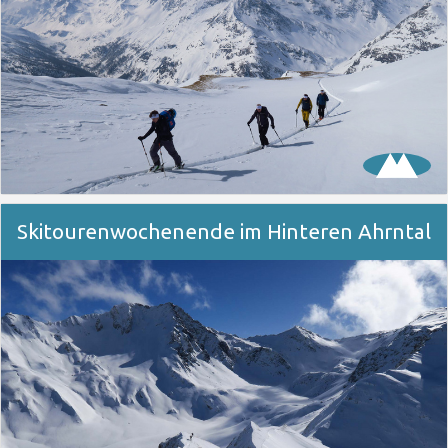
Skitourenwochenende im Hinteren Ahrntal