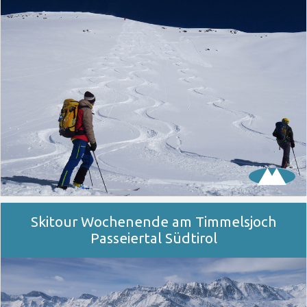
Skitour Wochenende am Timmelsjoch
Passeiertal Südtirol