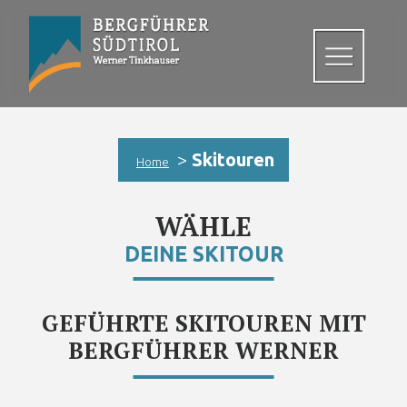
>
Skitouren
Home
WÄHLE
DEINE SKITOUR
GEFÜHRTE SKITOUREN MIT
BERGFÜHRER WERNER