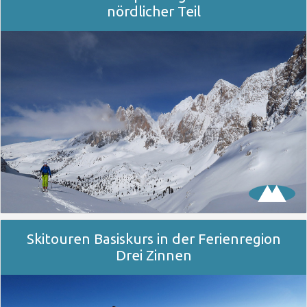
nördlicher Teil
Skitouren Basiskurs in der Ferienregion
Drei Zinnen