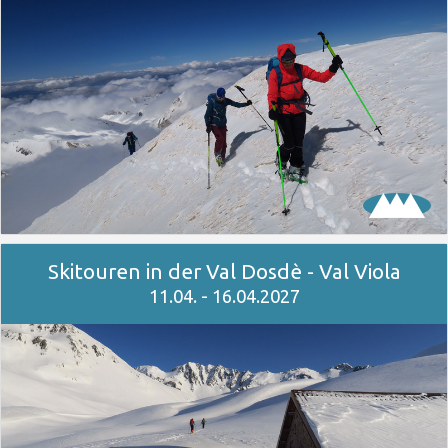
Skitouren in der Val Dosdè - Val Viola
11.04. - 16.04.2027