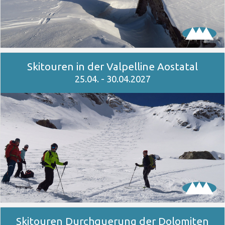
Skitouren in der Valpelline Aostatal
25.04. - 30.04.2027
Skitouren Durchquerung der Dolomiten