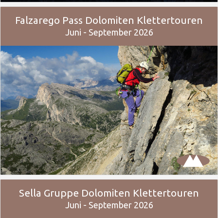
Falzarego Pass Dolomiten Klettertouren
Juni - September 2026
Sella Gruppe Dolomiten Klettertouren
Juni - September 2026