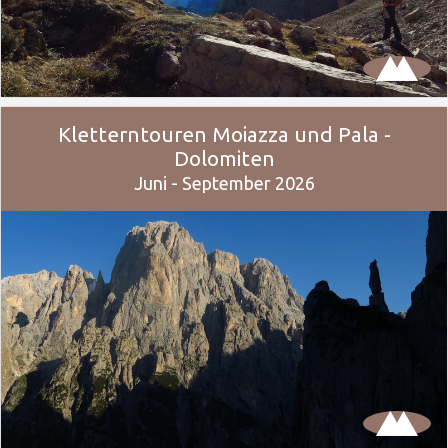
Kletterntouren Moiazza und Pala -
Dolomiten
Juni - September 2026