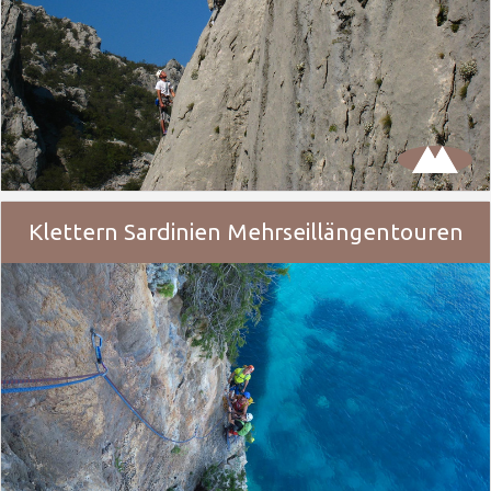
Klettern Sardinien Mehrseillängentouren