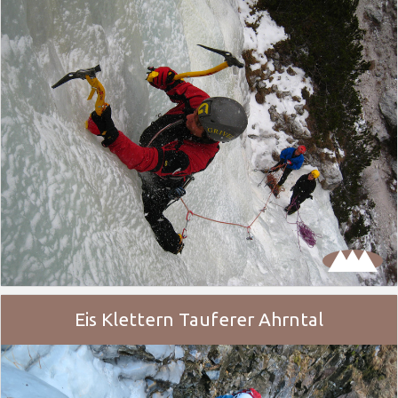
Eis Klettern Tauferer Ahrntal