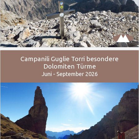
Campanili Guglie Torri besondere
Dolomiten Türme
Juni - September 2026