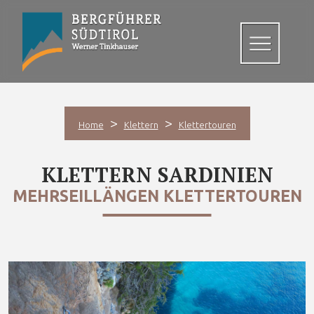
>
>
Home
Klettern
Klettertouren
KLETTERN SARDINIEN
MEHRSEILLÄNGEN KLETTERTOUREN