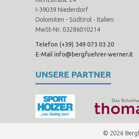
I-39039 Niederdorf
Dolomiten - Südtirol - Italien
MwSt-Nr. 03286010214
Telefon
(+39) 349 073 03 20
E-Mail
info@bergfuehrer-werner.it
UNSERE PARTNER
© 2026 Bergf