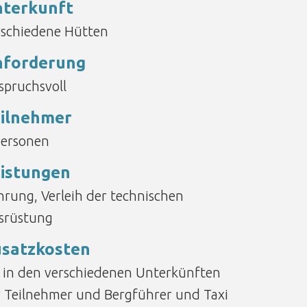
terkunft
rschiedene Hütten
nforderung
spruchsvoll
ilnehmer
Personen
istungen
hrung, Verleih der technischen
srüstung
satzkosten
 in den verschiedenen Unterkünften
r Teilnehmer und Bergführer und Taxi