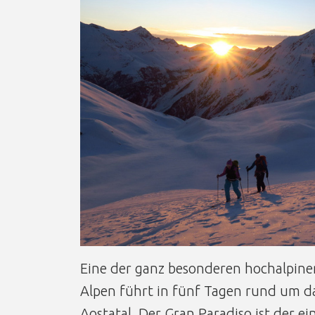
Eine der ganz besonderen hochalpin
Alpen führt in fünf Tagen rund um d
Aostatal. Der Gran Paradiso ist der ei