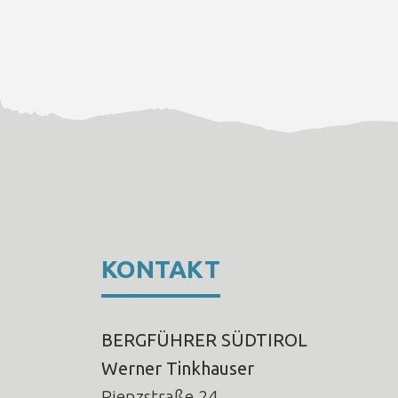
KONTAKT
BERGFÜHRER SÜDTIROL
Werner Tinkhauser
Rienzstraße 24