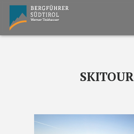
SKITOU