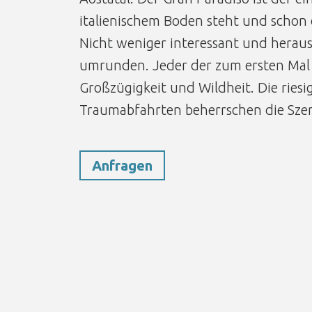
italienischem Boden steht und schon d
Nicht weniger interessant und herausf
umrunden. Jeder der zum ersten Mal 
Großzügigkeit und Wildheit. Die riesi
Traumabfahrten beherrschen die Szen
Anfragen