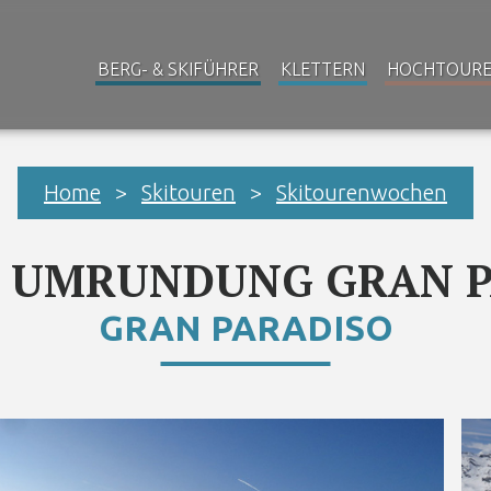
BERG- & SKIFÜHRER
KLETTERN
HOCHTOUR
Home
>
Skitouren
>
Skitourenwochen
R UMRUNDUNG GRAN P
GRAN PARADISO