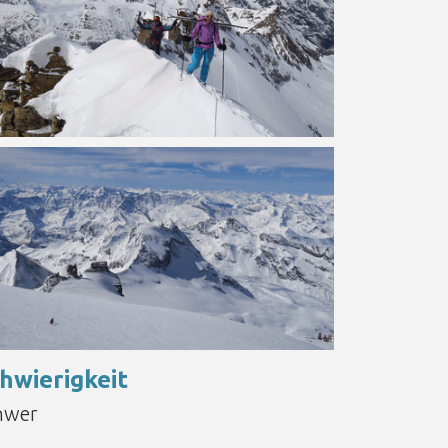
hwierigkeit
hwer