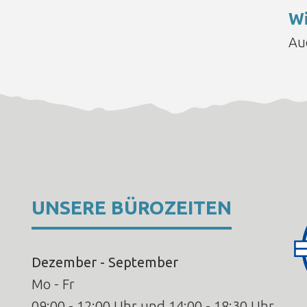
Wi
Au
UNSERE BÜROZEITEN
Dezember - September
Mo - Fr
09:00 - 12:00 Uhr und 14:00 - 18:30 Uhr