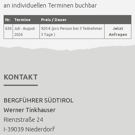
an individuellen Terminen buchbar
Nr.
Termine
Preis / Dauer
636
Juli - August
920 € (pro Person bei 3 Teilnehmer
Jetzt
2026
5 Tage )
Anfragen
KONTAKT
BERGFÜHRER SÜDTIROL
Werner Tinkhauser
Rienzstraße 24
I-39039 Niederdorf