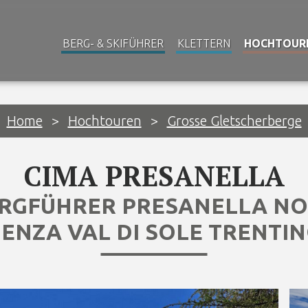
BERG- & SKIFÜHRER
KLETTERN
HOCHTOUR
Home
>
Hochtouren
>
Grosse Gletscherberge
CIMA PRESANELLA
ERGFÜHRER PRESANELLA NO
ENZA VAL DI SOLE TRENTI