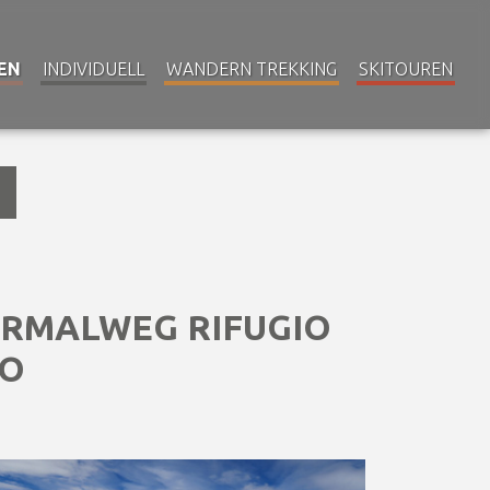
EN
INDIVIDUELL
WANDERN TREKKING
SKITOUREN
RMALWEG RIFUGIO
NO