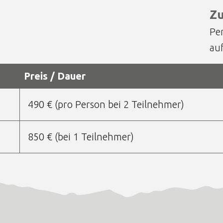
Zu
Pe
au
Preis / Dauer
490 € (pro Person bei 2 Teilnehmer)
850 € (bei 1 Teilnehmer)