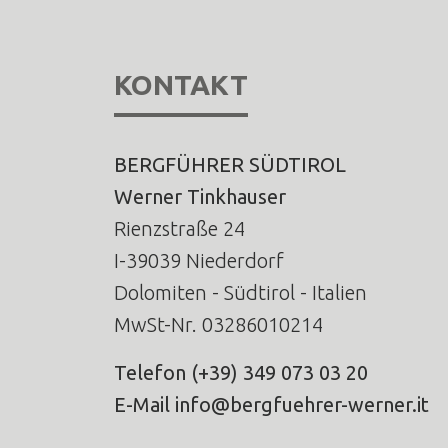
KONTAKT
BERGFÜHRER SÜDTIROL
Werner Tinkhauser
Rienzstraße 24
I-39039 Niederdorf
Dolomiten - Südtirol - Italien
MwSt-Nr. 03286010214
Telefon
(+39) 349 073 03 20
E-Mail
info@bergfuehrer-werner.it