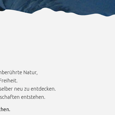
nberührte Natur,
reiheit.
 selber neu zu entdecken.
schaften entstehen.
chen.