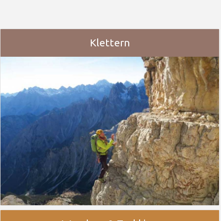
Klettern