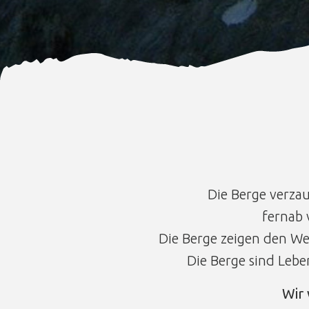
Die Berge verza
fernab 
Die Berge zeigen den Weg
Die Berge sind Leb
Wir 