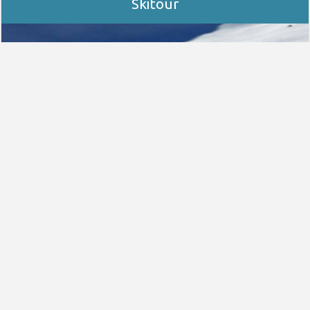
Skitour