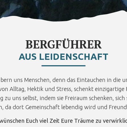
BERGFÜHRER
AUS LEIDENSCHAFT
ubern uns Menschen, denn das Eintauchen in die u
von Alltag, Hektik und Stress, schenkt einzigartige F
 zu uns selbst, indem sie Freiraum schenken, sich
en, da dort Gemeinschaft lebendig wird und Freund
wünschen Euch viel Zeit Eure Träume zu verwirkli