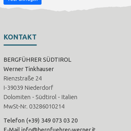
KONTAKT
BERGFÜHRER SÜDTIROL
Werner Tinkhauser
Rienzstraße 24
I-39039 Niederdorf
Dolomiten - Südtirol - Italien
MwSt-Nr. 03286010214
Telefon
(+39) 349 073 03 20
E-Mail
info@bergfuehrer-werner.it