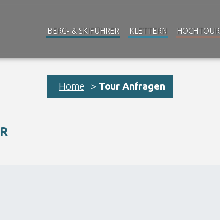
BERG- & SKIFÜHRER
KLETTERN
HOCHTOUR
Home
>
Tour Anfragen
UR