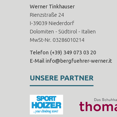
Werner Tinkhauser
Rienzstraße 24
I-39039 Niederdorf
Dolomiten - Südtirol - Italien
MwSt-Nr. 03286010214
Telefon
(+39) 349 073 03 20
E-Mail
info@bergfuehrer-werner.it
UNSERE PARTNER