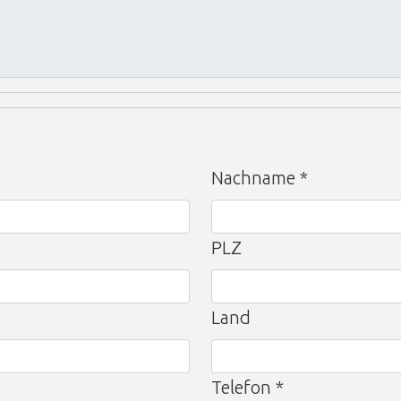
Nachname
*
PLZ
Land
Telefon
*