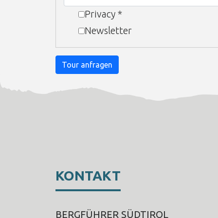
Privacy
*
Newsletter
Tour anfragen
KONTAKT
BERGFÜHRER SÜDTIROL