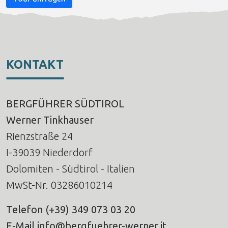
KONTAKT
BERGFÜHRER SÜDTIROL
Werner Tinkhauser
Rienzstraße 24
I-39039 Niederdorf
Dolomiten - Südtirol - Italien
MwSt-Nr. 03286010214
Telefon
(+39) 349 073 03 20
E-Mail
info@bergfuehrer-werner.it